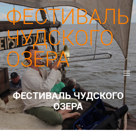
ФЕСТИВАЛЬ
ЧУДСКОГО
ОЗЕРА
ФЕСТИВАЛЬ ЧУДСКОГО
ОЗЕРА