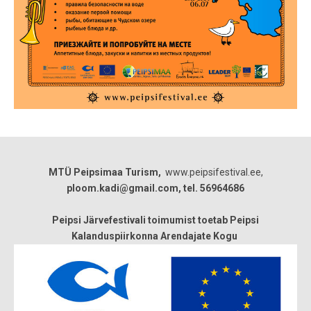
MTÜ Peipsimaa Turism,
www.peipsifestival.ee,
ploom.kadi@gmail.com, tel. 56964686
Peipsi Järvefestivali toimumist toetab Peipsi
Kalanduspiirkonna Arendajate Kogu